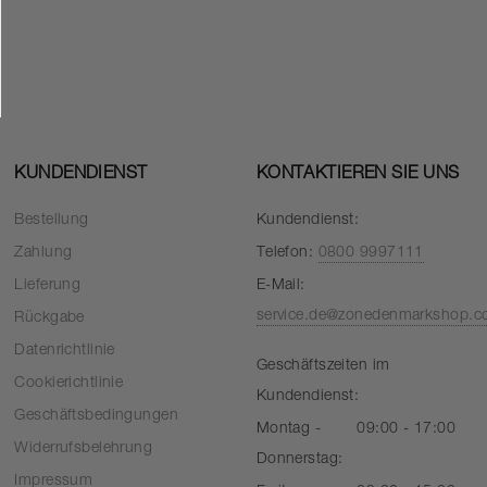
KUNDENDIENST
KONTAKTIEREN SIE UNS
Bestellung
Kundendienst:
Zahlung
Telefon:
0800 9997111
Lieferung
E-Mail:
service.de@zonedenmarkshop.
Rückgabe
Datenrichtlinie
Geschäftszeiten im
Cookierichtlinie
Kundendienst:
Geschäftsbedingungen
Montag -
09:00 - 17:00
Widerrufsbelehrung
Donnerstag:
Impressum