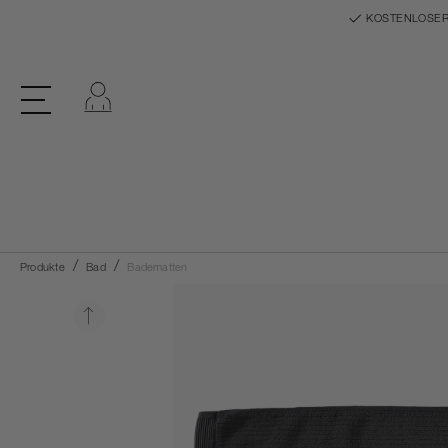
KOSTENLOSER
Einloggen
Produkte
Bad
Badematten