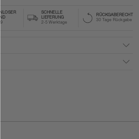
NLOSER
SCHNELLE
RÜCKGABERECHT
ND
LIEFERUNG
30 Tage Rückgabe
59
2-5 Werktage