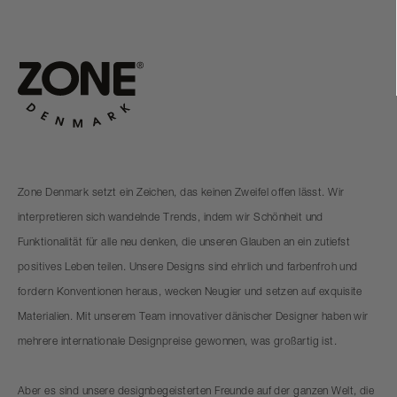
Zone Denmark setzt ein Zeichen, das keinen Zweifel offen lässt. Wir
interpretieren sich wandelnde Trends, indem wir Schönheit und
Funktionalität für alle neu denken, die unseren Glauben an ein zutiefst
positives Leben teilen. Unsere Designs sind ehrlich und farbenfroh und
fordern Konventionen heraus, wecken Neugier und setzen auf exquisite
Materialien. Mit unserem Team innovativer dänischer Designer haben wir
mehrere internationale Designpreise gewonnen, was großartig ist.
Aber es sind unsere designbegeisterten Freunde auf der ganzen Welt, die