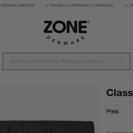
 VERSAND ÜBER €59
SCHNELLE LIEFERUNG 2-5 WERKTAGE
3
Clas
Preis