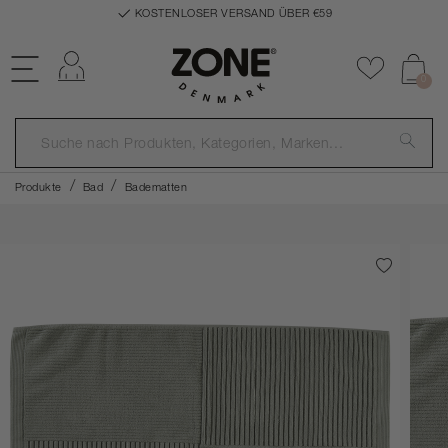
KOSTENLOSER VERSAND ÜBER €59
Einloggen
Zu Favor
0
Produkte
Bad
Badematten