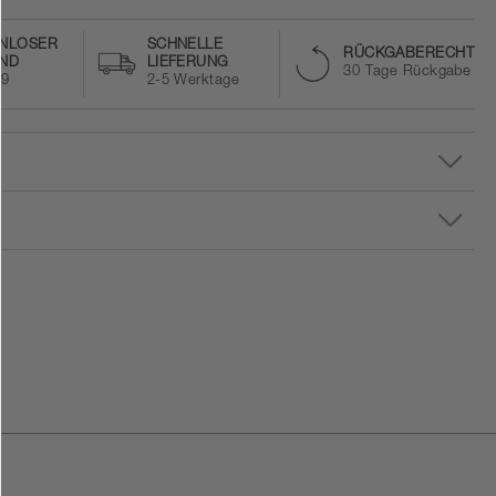
NLOSER
SCHNELLE
RÜCKGABERECHT
ND
LIEFERUNG
30 Tage Rückgabe
59
2-5 Werktage