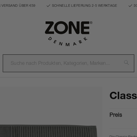
 VERSAND ÜBER €59
SCHNELLE LIEFERUNG 2-5 WERKTAGE
3
Clas
Preis