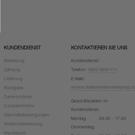
KUNDENDIENST
KONTAKTIEREN SIE UNS
Bestellung
Kundendienst:
Zahlung
Telefon:
0800 9997111
Lieferung
E-Mail:
service.de@zonedenmarkshop.
Rückgabe
Datenrichtlinie
Geschäftszeiten im
Cookierichtlinie
Kundendienst:
Geschäftsbedingungen
Montag -
09:00 - 17:00
Widerrufsbelehrung
Donnerstag:
Impressum