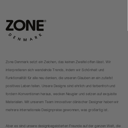
Zone Denmark setzt ein Zeichen, das keinen Zweifel offen lässt. Wir
interpretieren sich wandelnde Trends, indem wir Schönheit und
Funktionalität für alle neu denken, die unseren Glauben an ein zutiefst
positives Leben teilen. Unsere Designs sind ehrlich und farbenfroh und
fordern Konventionen heraus, wecken Neugier und setzen auf exquisite
Materialien. Mit unserem Team innovativer dänischer Designer haben wir
mehrere internationale Designpreise gewonnen, was großartig ist.
Aber es sind unsere designbegeisterten Freunde auf der ganzen Welt, die