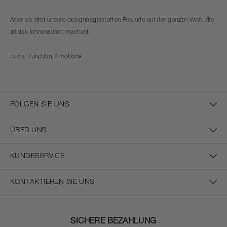
Aber es sind unsere designbegeisterten Freunde auf der ganzen Welt, die
all das lohnenswert machen!
Form. Function. Emotions
FOLGEN SIE UNS
ÜBER UNS
KUNDESERVICE
KONTAKTIEREN SIE UNS
SICHERE BEZAHLUNG