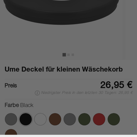
Ume Deckel für kleinen Wäschekorb
26,95 €
Preis
Niedrigster Preis in den letzten 30 Tagen: 26,95 €
Farbe
Black
Ausgewählte