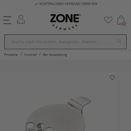
KOSTENLOSER VERSAND ÜBER €59
Einloggen
Zu Favor
0
Produkte
Cocktail
Bar-Ausstattung