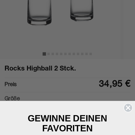
Rocks Highball 2 Stck.
34,95 €
Preis
Größe
GEWINNE DEINEN
Auswählen Größe
FAVORITEN