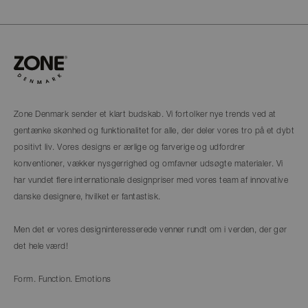
Zone Denmark sender et klart budskab. Vi fortolker nye trends ved at
gentænke skønhed og funktionalitet for alle, der deler vores tro på et dybt
positivt liv. Vores designs er ærlige og farverige og udfordrer
konventioner, vækker nysgerrighed og omfavner udsøgte materialer. Vi
har vundet flere internationale designpriser med vores team af innovative
danske designere, hvilket er fantastisk.
Men det er vores designinteresserede venner rundt om i verden, der gør
det hele værd!
Form. Function. Emotions