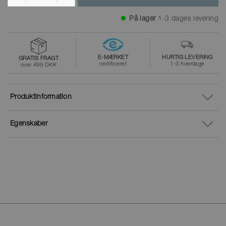
På lager
1-3 dages levering
E-MÆRKET
HURTIG LEVERING
GRATIS FRAGT
certificeret
1-3 hverdage
over 499 DKK
Produktinformation
Egenskaber