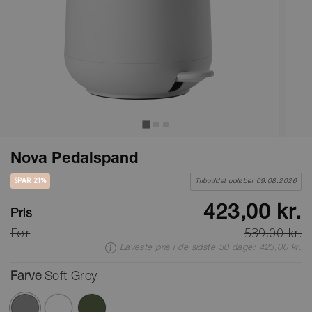
Nova Pedalspand
SPAR 21%
Tilbuddet udløber 09.08.2026
423,00 kr.
Pris
Før
539,00 kr.
Laveste pris i de sidste 30 dage: 423,00 kr.
Farve
Soft Grey