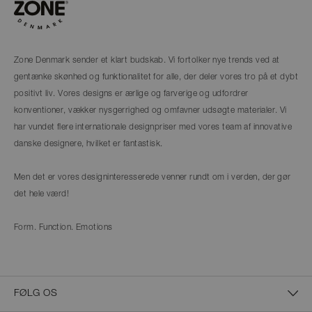
Zone Denmark sender et klart budskab. Vi fortolker nye trends ved at
gentænke skønhed og funktionalitet for alle, der deler vores tro på et dybt
positivt liv. Vores designs er ærlige og farverige og udfordrer
konventioner, vækker nysgerrighed og omfavner udsøgte materialer. Vi
har vundet flere internationale designpriser med vores team af innovative
danske designere, hvilket er fantastisk.
Men det er vores designinteresserede venner rundt om i verden, der gør
det hele værd!
Form. Function. Emotions
FØLG OS