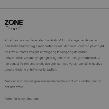
Zone Denmark sender et klart budskab. Vi fortolker nye trends ved at
gentænke skønhed og funktionalitet for alle, der deler vores tro på et dybt
positivt liv. Vores designs er ærlige og farverige og udfordrer
konventioner, vækker nysgerrighed og omfavner udsøgte materialer. Vi
har vundet flere internationale designpriser med vores team af innovative
danske designere, hvilket er fantastisk.
Men det er vores designinteresserede venner rundt om i verden, der gør
det hele værd!
Form. Function. Emotions