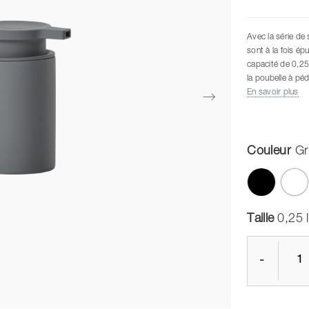
Avec la série de 
sont à la fois ép
capacité de 0,25
la poubelle à péd
En savoir plus
Couleur
Gr
Taille
0,25 l
-