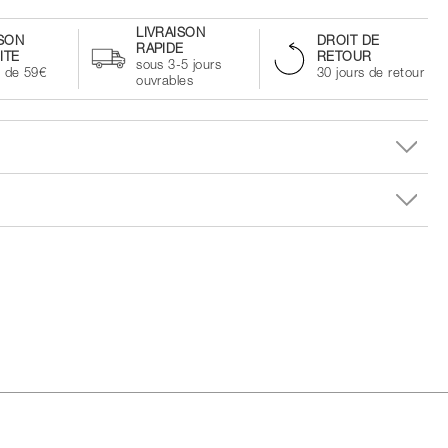
LIVRAISON
ISON
DROIT DE
RAPIDE
ITE
RETOUR
sous 3-5 jours
à de 59€
30 jours de retour
ouvrables