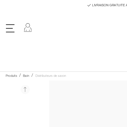
LIVRAISON GRATUITE 
Se connecter
Produits
Bain
Distributeurs de savon