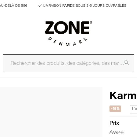
AU-DELÀ DE 59€
LIVRAISON RAPIDE SOUS 3-5 JOURS OUVRABLES
Karma
-19%
L’a
Prix
Avant