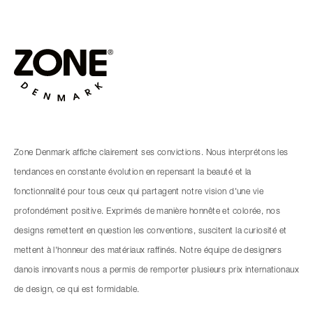
Zone Denmark affiche clairement ses convictions. Nous interprétons les
tendances en constante évolution en repensant la beauté et la
fonctionnalité pour tous ceux qui partagent notre vision d'une vie
profondément positive. Exprimés de manière honnête et colorée, nos
designs remettent en question les conventions, suscitent la curiosité et
mettent à l'honneur des matériaux raffinés. Notre équipe de designers
danois innovants nous a permis de remporter plusieurs prix internationaux
de design, ce qui est formidable.