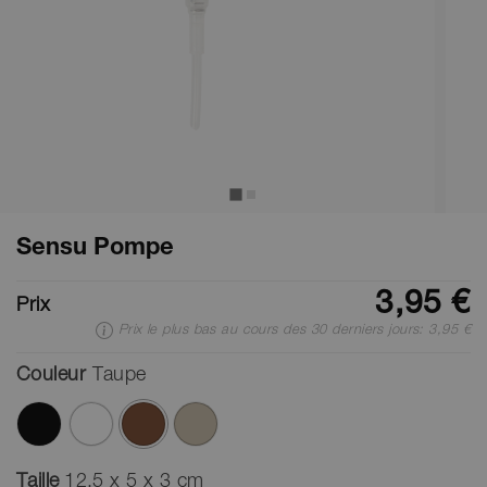
Sensu Pompe
3,95 €
Prix
Prix le plus bas au cours des 30 derniers jours: 3,95 €
Couleur
Taupe
ont été sélectionnés
Taille
12,5 x 5 x 3 cm