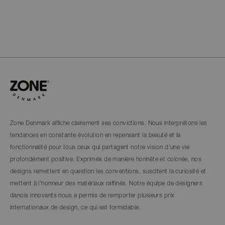
Zone Denmark affiche clairement ses convictions. Nous interprétons les
tendances en constante évolution en repensant la beauté et la
fonctionnalité pour tous ceux qui partagent notre vision d'une vie
profondément positive. Exprimés de manière honnête et colorée, nos
designs remettent en question les conventions, suscitent la curiosité et
mettent à l'honneur des matériaux raffinés. Notre équipe de designers
danois innovants nous a permis de remporter plusieurs prix
internationaux de design, ce qui est formidable.