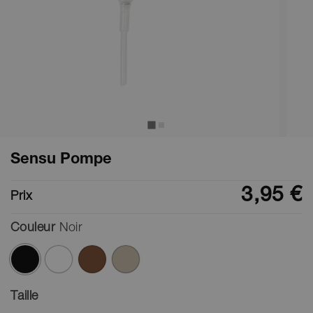
Sensu Pompe
3,95 €
Prix
Couleur
Noir
ont été sélectionnés
Taille