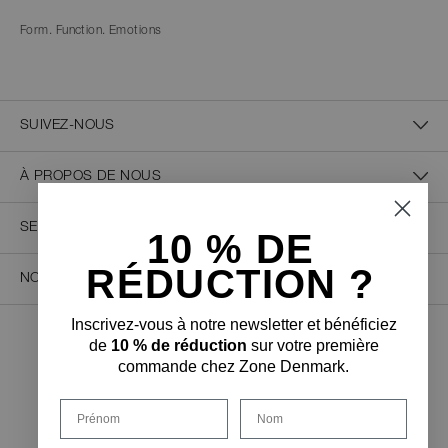
Form. Function. Emotions
SUIVEZ-NOUS
À PROPOS DE NOUS
SERVICE CLIENT
10 % D
E
RÉDUCTION ?
NOUS CONTACTER
Inscrivez-vous à notre newsletter et bénéficiez
de
10 % de réduction
sur votre première
PAIEMENT SÉCURISÉ
commande chez Zone Denmark.
Prénom
Nom