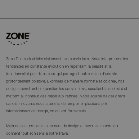
Zone Denmark affiche clairement ses convictions. Nous interprétons les
tendances en constante évolution en repensant la beauté et la
fonctionnalité pour tous ceux qui partagent notre vision d'une vie
profondément positive. Exprimés de manière honnête et colorée, nos
designs remettent en question les conventions, suscitent la curiosité et
mettent à l'honneur des matériaux raffinés. Notre équipe de designers
danois innovants nous a permis de remporter plusieurs prix
internationaux de design, ce qui est formidable.
Mais ce sont nos amis amateurs de design à travers le monde qui
donnent tout son sens à notre travail !