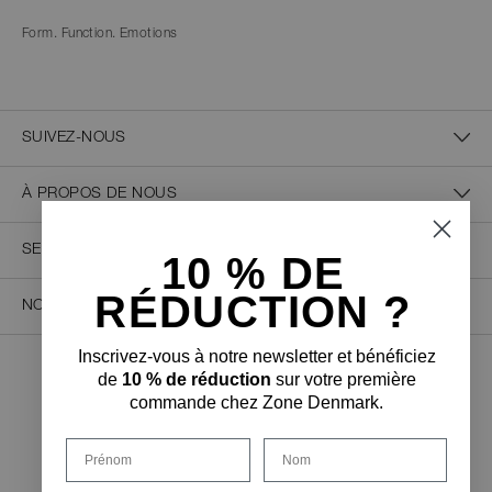
Form. Function. Emotions
SUIVEZ-NOUS
À PROPOS DE NOUS
SERVICE CLIENT
10 % D
E
RÉDUCTION ?
NOUS CONTACTER
Inscrivez-vous à notre newsletter et bénéficiez
de
10 % de réduction
sur votre première
PAIEMENT SÉCURISÉ
commande chez Zone Denmark.
Prénom
Nom