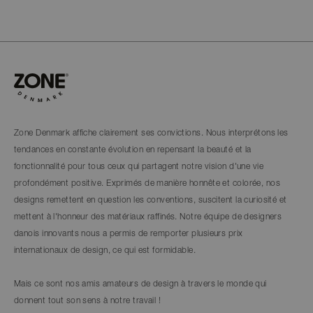
Zone Denmark affiche clairement ses convictions. Nous interprétons les
tendances en constante évolution en repensant la beauté et la
fonctionnalité pour tous ceux qui partagent notre vision d'une vie
profondément positive. Exprimés de manière honnête et colorée, nos
designs remettent en question les conventions, suscitent la curiosité et
mettent à l'honneur des matériaux raffinés. Notre équipe de designers
danois innovants nous a permis de remporter plusieurs prix
internationaux de design, ce qui est formidable.
Mais ce sont nos amis amateurs de design à travers le monde qui
donnent tout son sens à notre travail !