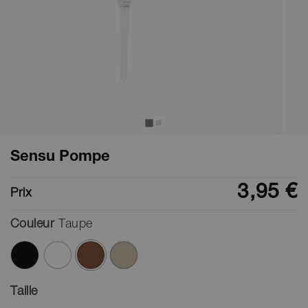
Sensu Pompe
3,95 €
Prix
Couleur
Taupe
ont été sélectionnés
Taille