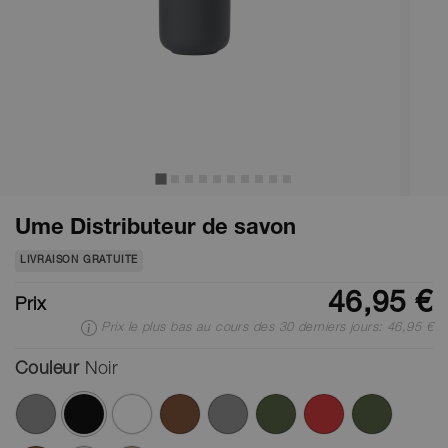
Ume Distributeur de savon
LIVRAISON GRATUITE
46,95 €
Prix
Prix le plus bas au cours des 30 derniers jours: 46,95 €
Couleur
Noir
ont été sélectionnés