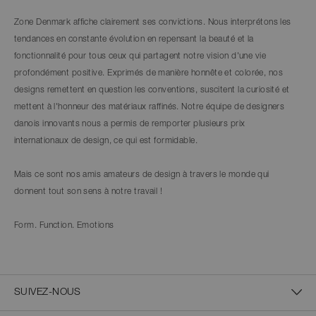
Zone Denmark affiche clairement ses convictions. Nous interprétons les
tendances en constante évolution en repensant la beauté et la
fonctionnalité pour tous ceux qui partagent notre vision d'une vie
profondément positive. Exprimés de manière honnête et colorée, nos
designs remettent en question les conventions, suscitent la curiosité et
mettent à l'honneur des matériaux raffinés. Notre équipe de designers
danois innovants nous a permis de remporter plusieurs prix
internationaux de design, ce qui est formidable.
Mais ce sont nos amis amateurs de design à travers le monde qui
donnent tout son sens à notre travail !
Form. Function. Emotions
SUIVEZ-NOUS