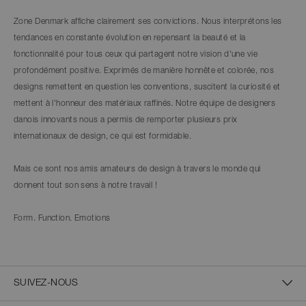
Zone Denmark affiche clairement ses convictions. Nous interprétons les
tendances en constante évolution en repensant la beauté et la
fonctionnalité pour tous ceux qui partagent notre vision d'une vie
profondément positive. Exprimés de manière honnête et colorée, nos
designs remettent en question les conventions, suscitent la curiosité et
mettent à l'honneur des matériaux raffinés. Notre équipe de designers
danois innovants nous a permis de remporter plusieurs prix
internationaux de design, ce qui est formidable.
Mais ce sont nos amis amateurs de design à travers le monde qui
donnent tout son sens à notre travail !
Form. Function. Emotions
SUIVEZ-NOUS