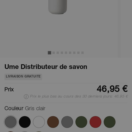
Ume Distributeur de savon
LIVRAISON GRATUITE
46,95 €
Prix
Prix le plus bas au cours des 30 derniers jours: 46,95 €
Couleur
Gris clair
ont été sélectionnés