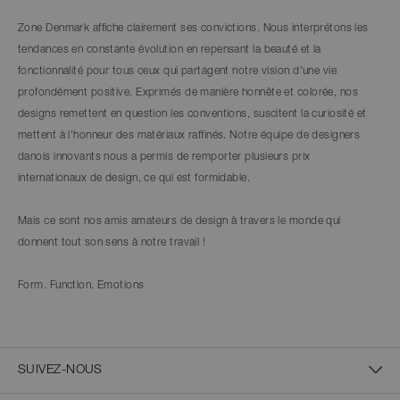
Zone Denmark affiche clairement ses convictions. Nous interprétons les
tendances en constante évolution en repensant la beauté et la
fonctionnalité pour tous ceux qui partagent notre vision d'une vie
profondément positive. Exprimés de manière honnête et colorée, nos
designs remettent en question les conventions, suscitent la curiosité et
mettent à l'honneur des matériaux raffinés. Notre équipe de designers
danois innovants nous a permis de remporter plusieurs prix
internationaux de design, ce qui est formidable.
Mais ce sont nos amis amateurs de design à travers le monde qui
donnent tout son sens à notre travail !
Form. Function. Emotions
SUIVEZ-NOUS