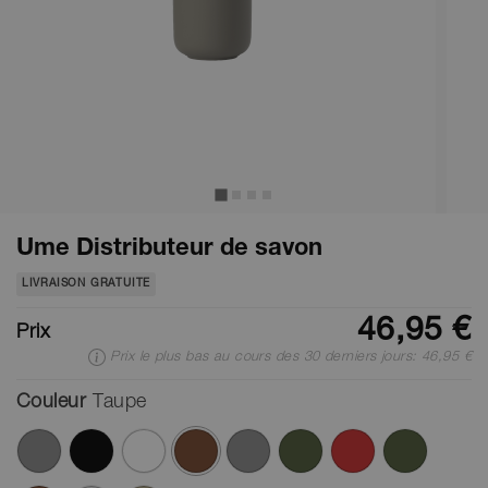
Ume Distributeur de savon
LIVRAISON GRATUITE
46,95 €
Prix
Prix le plus bas au cours des 30 derniers jours: 46,95 €
Couleur
Taupe
ont été sélectionnés