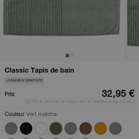
Classic Tapis de bain
LIVRAISON GRATUITE
32,95 €
Prix
Prix le plus bas au cours des 30 derniers jours: 23,90 €
Couleur
Vert matcha
ont été sélectionnés