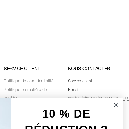
SERVICE CLIENT
NOUS CONTACTER
Politique de confidentialité
Service client:
Politique en matière de
E-mail:
cookies
service.fr@zonedenmarkshop.c
Conditions de vente
10 % D
E
Pièces de rechange