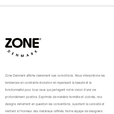
Zone Denmark affiche clairement ses convictions. Nous interprétons les
tendances en constante évolution en repensant la beauté et la
fonctionnalité pour tous ceux qui partagent notre vision d'une vie
profondément positive. Exprimés de manière honnête et colorée, nos
designs remettent en question les conventions, suscitent la curiosité et
mettent à l'honneur des matériaux raffinés. Notre équipe de designers