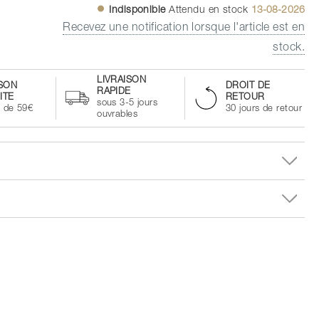
Indisponible
Attendu en stock
13-08-2026
Recevez une notification lorsque l'article est en
stock.
LIVRAISON
ISON
DROIT DE
RAPIDE
ITE
RETOUR
sous 3-5 jours
à de 59€
30 jours de retour
ouvrables