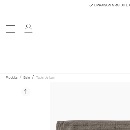
LIVRAISON GRATUITE 
Se connecter
Produits
Bain
Tapis de bain