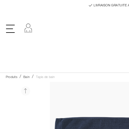
LIVRAISON GRATUITE 
Se connecter
Produits
Bain
Tapis de bain