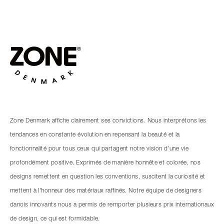
Zone Denmark affiche clairement ses convictions. Nous interprétons les
tendances en constante évolution en repensant la beauté et la
fonctionnalité pour tous ceux qui partagent notre vision d'une vie
profondément positive. Exprimés de manière honnête et colorée, nos
designs remettent en question les conventions, suscitent la curiosité et
mettent à l'honneur des matériaux raffinés. Notre équipe de designers
danois innovants nous a permis de remporter plusieurs prix internationaux
de design, ce qui est formidable.