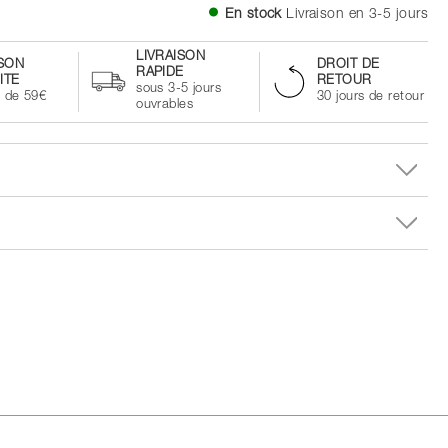
En stock
Livraison en 3-5 jours
LIVRAISON
ISON
DROIT DE
RAPIDE
ITE
RETOUR
sous 3-5 jours
à de 59€
30 jours de retour
ouvrables