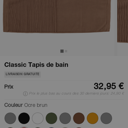
Classic Tapis de bain
LIVRAISON GRATUITE
32,95 €
Prix
Prix le plus bas au cours des 30 derniers jours: 24,90 €
Couleur
Ocre brun