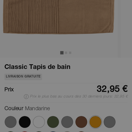
Classic Tapis de bain
LIVRAISON GRATUITE
32,95 €
Prix
Prix le plus bas au cours des 30 derniers jours: 32,95 €
Couleur
Mandarine
ont été sélectionn