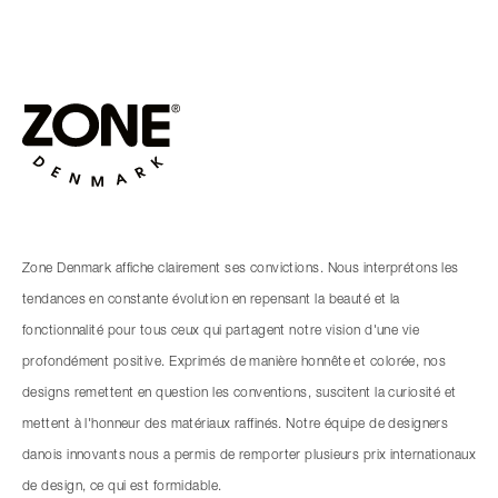
Zone Denmark affiche clairement ses convictions. Nous interprétons les
tendances en constante évolution en repensant la beauté et la
fonctionnalité pour tous ceux qui partagent notre vision d'une vie
profondément positive. Exprimés de manière honnête et colorée, nos
designs remettent en question les conventions, suscitent la curiosité et
mettent à l'honneur des matériaux raffinés. Notre équipe de designers
danois innovants nous a permis de remporter plusieurs prix internationaux
de design, ce qui est formidable.