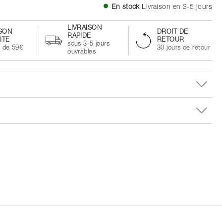
En stock
Livraison en 3-5 jours
LIVRAISON
ISON
DROIT DE
RAPIDE
ITE
RETOUR
sous 3-5 jours
à de 59€
30 jours de retour
ouvrables