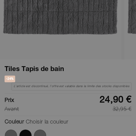
Tiles Tapis de bain
-24%
L’article est discontinué, l’offre est valable dans la limite des stocks disponibles
24,90 €
Prix
Avant
32,95 €
Couleur
Choisir la couleur