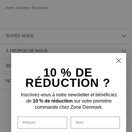
Form. Function. Emotions
SUIVEZ-NOUS
À PROPOS DE NOUS
SERVICE CLIENT
10 % D
E
RÉDUCTION ?
NOUS CONTACTER
Inscrivez-vous à notre newsletter et bénéficiez
de
10 % de réduction
sur votre première
PAIEMENT SÉCURISÉ
commande chez Zone Denmark.
Prénom
Nom