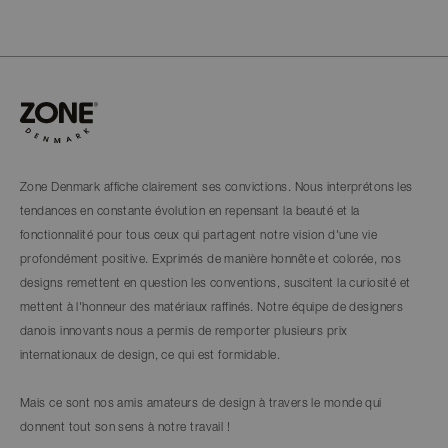
Zone Denmark affiche clairement ses convictions. Nous interprétons les
tendances en constante évolution en repensant la beauté et la
fonctionnalité pour tous ceux qui partagent notre vision d'une vie
profondément positive. Exprimés de manière honnête et colorée, nos
designs remettent en question les conventions, suscitent la curiosité et
mettent à l'honneur des matériaux raffinés. Notre équipe de designers
danois innovants nous a permis de remporter plusieurs prix
internationaux de design, ce qui est formidable.
Mais ce sont nos amis amateurs de design à travers le monde qui
donnent tout son sens à notre travail !