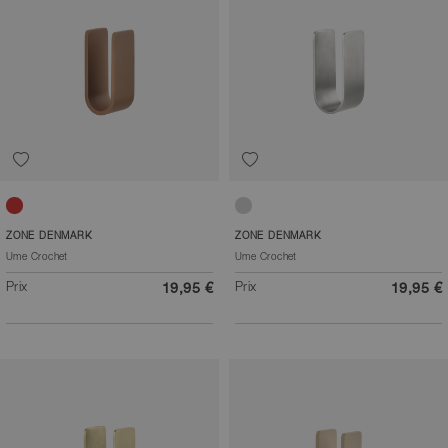
Ocre brun
Acier
ZONE DENMARK
ZONE DENMARK
Ume Crochet
Ume Crochet
Prix
Prix
19,95 €
19,95 €