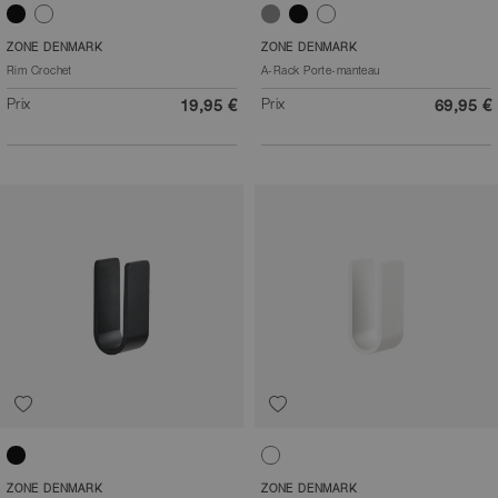
Noir
Blanc
Gris clair
Noir
Blanc
ZONE DENMARK
ZONE DENMARK
Rim Crochet
A-Rack Porte-manteau
Prix
Prix
19,95 €
69,95 €
Noir
Blanc
ZONE DENMARK
ZONE DENMARK