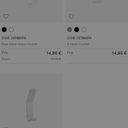
Noir
Blanc
Gris clair
Noir
Blanc
ZONE DENMARK
ZONE DENMARK
Puck Hook single Crochet
A-Hook Crochet
Prix
Prix
14,90 €
14,95 €
Avant
19,95 €