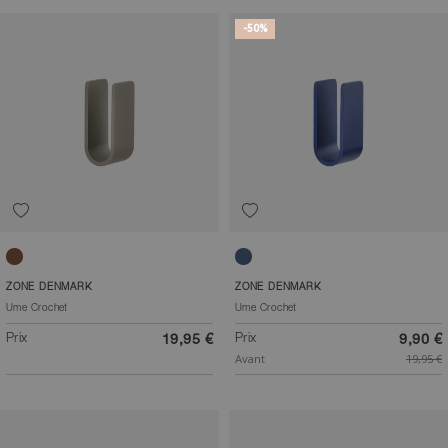
-50%
Taupe
Bleu indigo
ZONE DENMARK
ZONE DENMARK
Ume Crochet
Ume Crochet
Prix
Prix
19,95 €
9,90 €
Avant
19,95 €