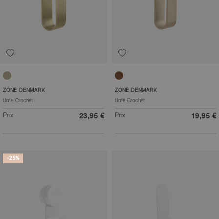
Laiton
Camel
ZONE DENMARK
ZONE DENMARK
Ume Crochet
Ume Crochet
Prix
Prix
23,95 €
19,95 €
-25%