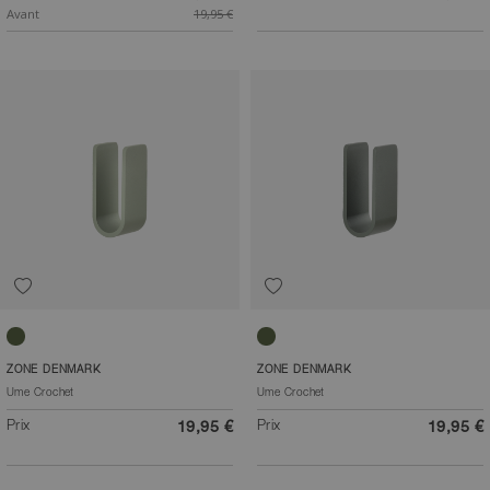
Avant
19,95 €
Eucalyptus
Vert olive
ZONE DENMARK
ZONE DENMARK
Ume Crochet
Ume Crochet
Prix
Prix
19,95 €
19,95 €