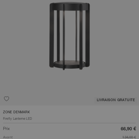
LIVRAISON GRATUITE
ZONE DENMARK
Firefly Lanterne LED
Prix
66,90 €
Avant
134,00 €