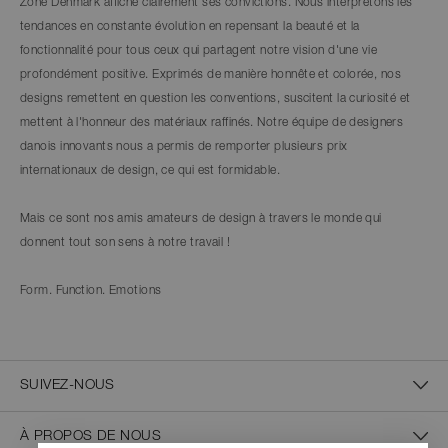
Zone Denmark affiche clairement ses convictions. Nous interprétons les
tendances en constante évolution en repensant la beauté et la
fonctionnalité pour tous ceux qui partagent notre vision d'une vie
profondément positive. Exprimés de manière honnête et colorée, nos
designs remettent en question les conventions, suscitent la curiosité et
mettent à l'honneur des matériaux raffinés. Notre équipe de designers
danois innovants nous a permis de remporter plusieurs prix
internationaux de design, ce qui est formidable.
Mais ce sont nos amis amateurs de design à travers le monde qui
donnent tout son sens à notre travail !
Form. Function. Emotions
SUIVEZ-NOUS
À PROPOS DE NOUS