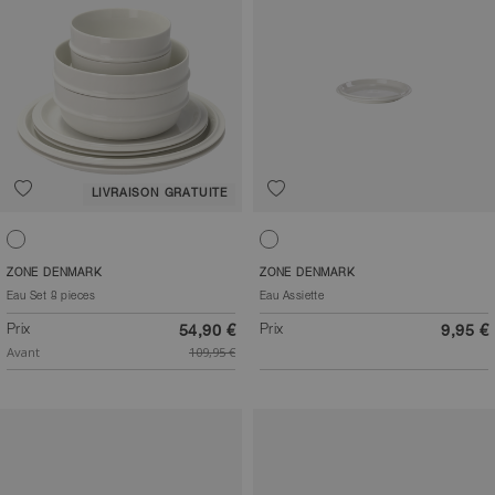
LIVRAISON GRATUITE
Blanc cassé
Blanc cassé
ZONE DENMARK
ZONE DENMARK
Eau Set 8 pieces
Eau Assiette
Prix
Prix
54,90 €
9,95 €
Avant
109,95 €