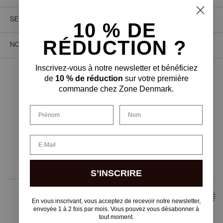
SERVICE CLIENT
10 % D
E
RÉDUCTION ?
NOUS CONTACTER
Inscrivez-vous à notre newsletter et bénéficiez
de
10 % de réduction
sur votre première
PAIEMENT SÉCURISÉ
commande chez Zone Denmark.
Prénom
Nom
FORME DE LIVRAISON
Email
S’INSCRIRE
En vous inscrivant, vous acceptez de recevoir notre newsletter,
envoyée 1 à 2 fois par mois. Vous pouvez vous désabonner à
tout moment.
Copyright © F&H Group A/S · CVR: 10325838