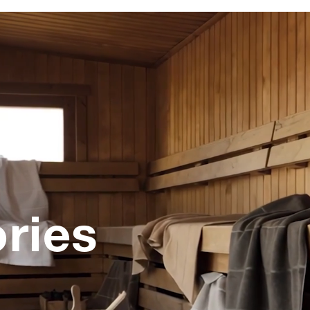
ories