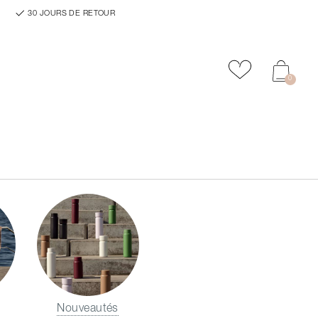
30 JOURS DE RETOUR
Ajouter aux f
0
Nouveautés