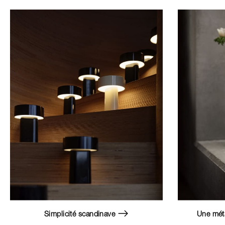
Simplicité scandinave
Une mét