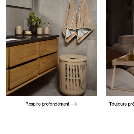
Respire profondément
Toujours prê