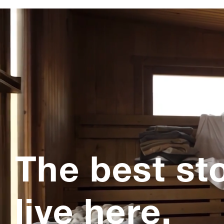
The best st
live here.