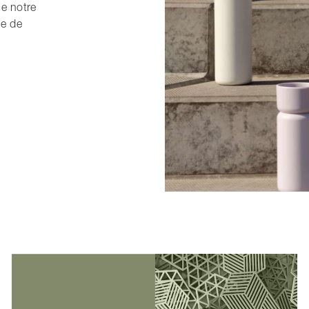
e notre
ie de