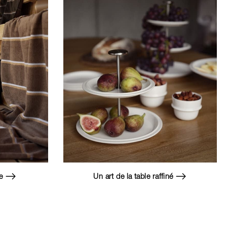
ie
Un art de la table raffiné