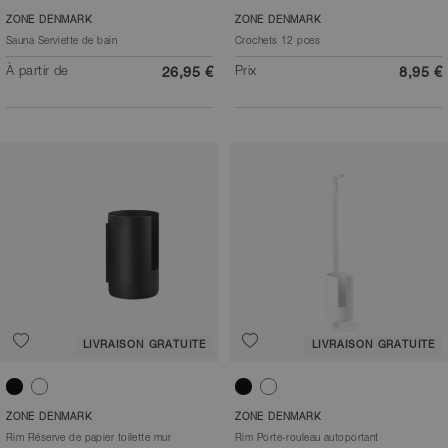
Gris clair
Noir
Blanc
Taupe
Sølv/Metal
ZONE DENMARK
ZONE DENMARK
Sauna Serviette de bain
Crochets 12 pces
À partir de
Prix
26,95 €
8,95 €
LIVRAISON GRATUITE
LIVRAISON GRATUITE
Noir
Blanc
Noir
Blanc
ZONE DENMARK
ZONE DENMARK
Rim Réserve de papier toilette mur
Rim Porte-rouleau autoportant