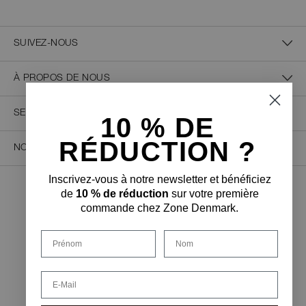
SUIVEZ-NOUS
À PROPOS DE NOUS
SERVICE CLIENT
10 % D
E
RÉDUCTION ?
NOUS CONTACTER
Inscrivez-vous à notre newsletter et bénéficiez
de
10 % de réduction
sur votre première
PAIEMENT SÉCURISÉ
commande chez Zone Denmark.
Prénom
Nom
FORME DE LIVRAISON
Email