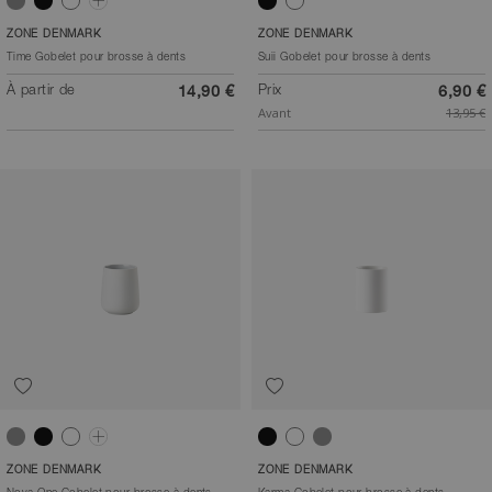
Gris clair
Noir
Blanc
Concrete
Noir
Blanc
ZONE DENMARK
ZONE DENMARK
Time Gobelet pour brosse à dents
Suii Gobelet pour brosse à dents
À partir de
Prix
14,90 €
6,90 €
Avant
13,95 €
Gris clair
Noir
Blanc
Vert matcha
Noir
Blanc
Gris
ZONE DENMARK
ZONE DENMARK