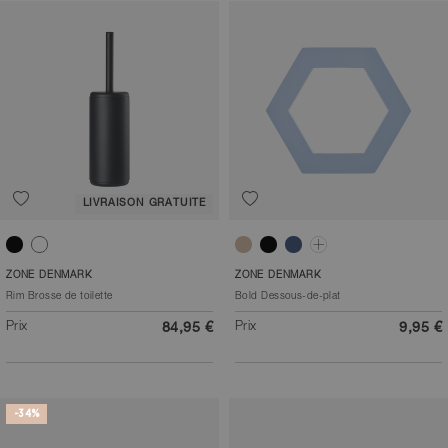
LIVRAISON GRATUITE
Noir
Blanc
Latte
Noir
Bleu
Bourgogne
ZONE DENMARK
ZONE DENMARK
Rim Brosse de toilette
Bold Dessous-de-plat
Prix
Prix
84,95 €
9,95 €
-34%