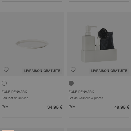
LIVRAISON GRATUITE
LIVRAISON GRATUITE
Blanc cassé
Gris chaud
ZONE DENMARK
ZONE DENMARK
Eau Plat de service
Set de vaisselle 4 pieces
Prix
Prix
34,95 €
49,95 €