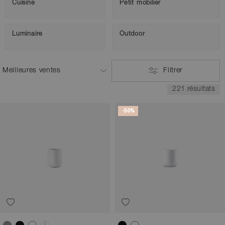
Cuisine
Petit mobilier
Luminaire
Outdoor
Filtrer
221 résultats
-50%