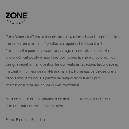
Zone Denmark affiche clairement ses convictions. Nous interprétons les
tendances en constante évolution en repensant la beauté et la
fonctionnalité pour tous ceux qui partagent notre vision d'une vie
profondément positive. Exprimés de manière honnête et colorée, nos
designs remettent en question les conventions, suscitent la curiosité et
mettent à l'honneur des matériaux raffinés. Notre équipe de designers
danois innovants nous a permis de remporter plusieurs prix
internationaux de design, ce qui est formidable.
Mais ce sont nos amis amateurs de design à travers le monde qui
donnent tout son sens à notre travail !
Form. Function. Emotions