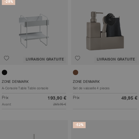
-28%
LIVRAISON GRATUITE
LIVRAISON GRATUITE
Noir
Taupe
ZONE DENMARK
ZONE DENMARK
A-Console Table Table console
Set de vaisselle 4 pieces
Prix
Prix
193,90 €
49,95 €
Avant
269,95 €
-52%