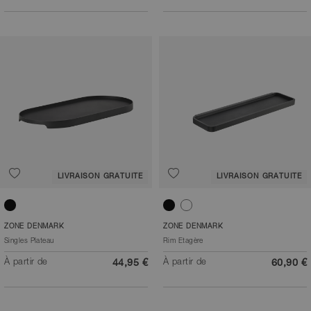
LIVRAISON GRATUITE
LIVRAISON GRATUITE
Noir
Noir
Blanc
ZONE DENMARK
ZONE DENMARK
Singles Plateau
Rim Etagère
À partir de
À partir de
44,95 €
60,90 €