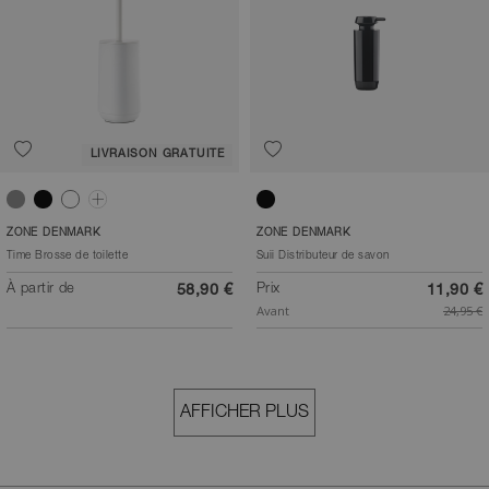
LIVRAISON GRATUITE
Gris clair
Noir
Blanc
Concrete
Noir
ZONE DENMARK
ZONE DENMARK
Time Brosse de toilette
Suii Distributeur de savon
À partir de
Prix
58,90 €
11,90 €
Avant
24,95 €
AFFICHER PLUS