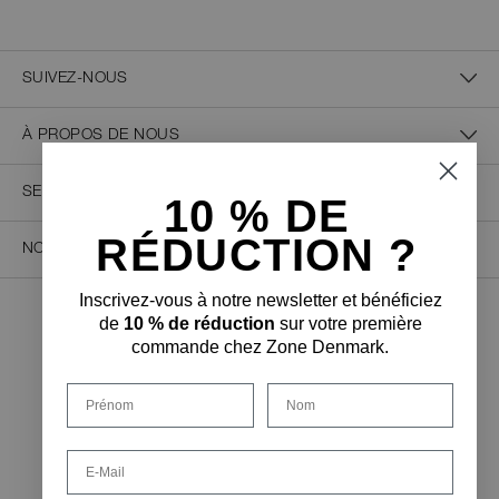
SUIVEZ-NOUS
À PROPOS DE NOUS
SERVICE CLIENT
10 % D
E
RÉDUCTION ?
NOUS CONTACTER
Inscrivez-vous à notre newsletter et bénéficiez
de
10 % de réduction
sur votre première
PAIEMENT SÉCURISÉ
commande chez Zone Denmark.
Prénom
Nom
FORME DE LIVRAISON
Email