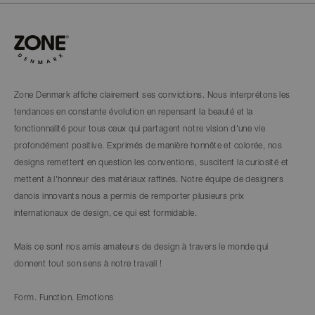
Zone Denmark affiche clairement ses convictions. Nous interprétons les
tendances en constante évolution en repensant la beauté et la
fonctionnalité pour tous ceux qui partagent notre vision d'une vie
profondément positive. Exprimés de manière honnête et colorée, nos
designs remettent en question les conventions, suscitent la curiosité et
mettent à l'honneur des matériaux raffinés. Notre équipe de designers
danois innovants nous a permis de remporter plusieurs prix
internationaux de design, ce qui est formidable.
Mais ce sont nos amis amateurs de design à travers le monde qui
donnent tout son sens à notre travail !
Form. Function. Emotions