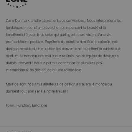
Zone Denmark affiche clairement ses convictions. Nous interprétons les
tendances en constante évolution en repensant la beauté et la
fonctionnalité pour tous ceux qui partagent notre vision d'une vie
profondément positive. Exprimés de manière honnête et colorée, nos
designs remettent en question les conventions, suscitent la curiosité et
mettent à l'honneur des matériaux raffinés. Notre équipe de designers
danois innovants nous a permis de remporter plusieurs prix
internationaux de design, ce qui est formidable.
Mais ce sont nos amis amateurs de design à travers le monde qui
donnent tout son sens à notre travail !
Form. Function. Emotions