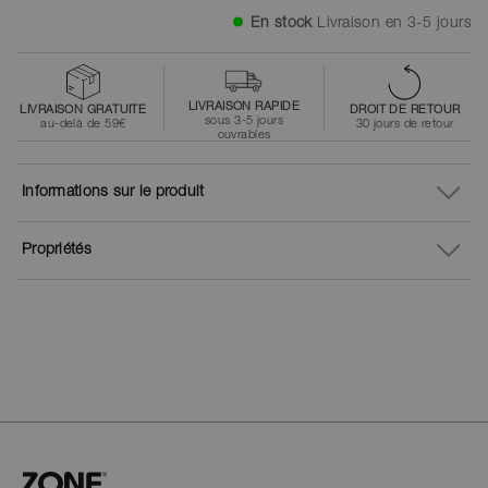
En stock
Livraison en 3-5 jours
LIVRAISON RAPIDE
LIVRAISON GRATUITE
DROIT DE RETOUR
sous 3-5 jours
au-delà de 59€
30 jours de retour
ouvrables
Informations sur le produit
Propriétés