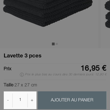
Lavette 3 pces
16,95 €
Prix
Prix le plus bas au cours des 30 derniers jours: 12,90 €
Taille
27 x 27 cm
-
+
AJOUTER AU PANIER