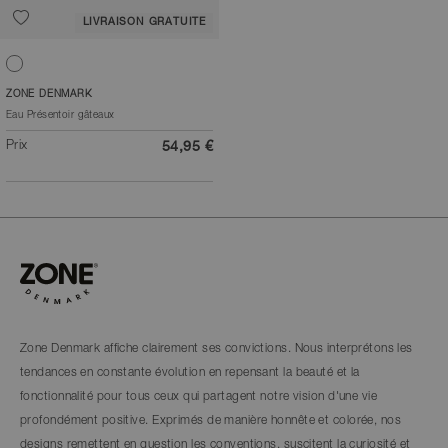
LIVRAISON GRATUITE
Blanc cassé
ZONE DENMARK
Eau Présentoir gâteaux
Prix
54,95 €
Zone Denmark affiche clairement ses convictions. Nous interprétons les
tendances en constante évolution en repensant la beauté et la
fonctionnalité pour tous ceux qui partagent notre vision d'une vie
profondément positive. Exprimés de manière honnête et colorée, nos
designs remettent en question les conventions, suscitent la curiosité et