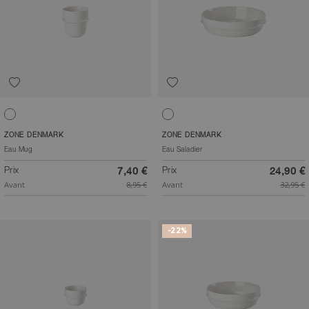
Blanc cassé
Blanc cassé
ZONE DENMARK
ZONE DENMARK
Eau Mug
Eau Saladier
Prix
Prix
7,40 €
24,90 €
Avant
8,95 €
Avant
32,95 €
-22%