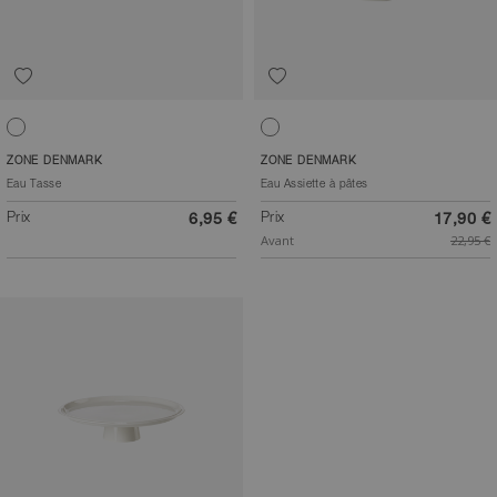
Blanc cassé
Blanc cassé
ZONE DENMARK
ZONE DENMARK
Eau Tasse
Eau Assiette à pâtes
Prix
Prix
6,95 €
17,90 €
Avant
22,95 €