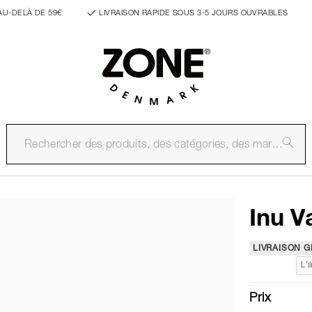
AU-DELÀ DE 59€
LIVRAISON RAPIDE SOUS 3-5 JOURS OUVRABLES
Inu V
LIVRAISON G
L’a
Prix