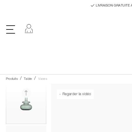
LIVRAISON GRATUITE 
Se connecter
Produits
Table
Vases
Regarder la vidéo