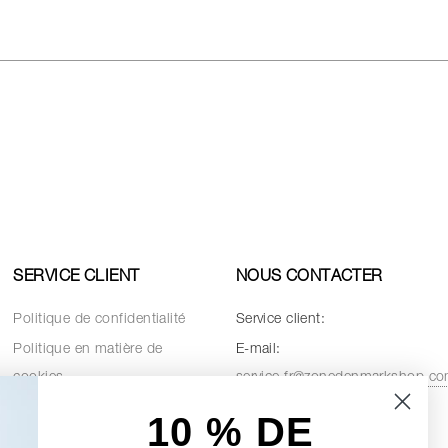
SERVICE CLIENT
NOUS CONTACTER
Politique de confidentialité
Service client:
Politique en matière de
E-mail:
cookies
service.fr@zonedenmarkshop.c
Conditions de vente
10 % D
E
Pièces de rechange