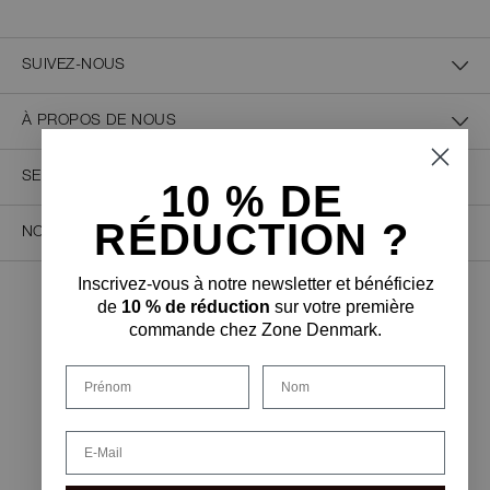
SUIVEZ-NOUS
À PROPOS DE NOUS
SERVICE CLIENT
10 % D
E
RÉDUCTION ?
NOUS CONTACTER
Inscrivez-vous à notre newsletter et bénéficiez
de
10 % de réduction
sur votre première
PAIEMENT SÉCURISÉ
commande chez Zone Denmark.
Prénom
Nom
FORME DE LIVRAISON
Email