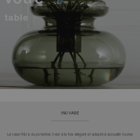
votre
table
INU VASE
Le vase INU a du potentiel. Il est à la fois élégant et adapté à accueillir toutes