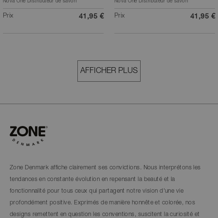
Nova One Distributeur de savon
Nova One Distributeur de savon
Prix
Prix
41,95 €
41,95 €
AFFICHER PLUS
Zone Denmark affiche clairement ses convictions. Nous interprétons les
tendances en constante évolution en repensant la beauté et la
fonctionnalité pour tous ceux qui partagent notre vision d'une vie
profondément positive. Exprimés de manière honnête et colorée, nos
designs remettent en question les conventions, suscitent la curiosité et