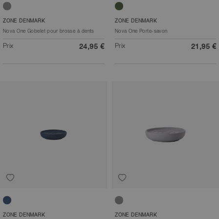
Gris clair
Vert matcha
ZONE DENMARK
ZONE DENMARK
Nova One Gobelet pour brosse à dents
Nova One Porte-savon
Prix
Prix
24,95 €
21,95 €
Bleu roi
Gris mouette
ZONE DENMARK
ZONE DENMARK