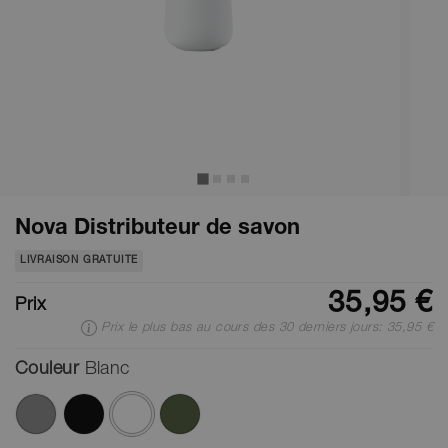
Nova Distributeur de savon
LIVRAISON GRATUITE
35,95 €
Prix
Prix le plus bas au cours des 30 derniers jours: 35,95 €
Couleur
Blanc
ont été sélectionnés