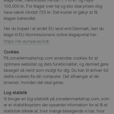
klage over, have kostet mindst 1.110 kr. og højst
100.000 kr. For klager over tøj og sko skal prisen dog
have været mindst 720 kr. Det koster et gebyr at få
klagen behandlet
Har du bopæl i et andet EU-land end Danmark, kan du
klage til EU-Kommissionens online klageportal her:
https://ec.europa.eu/odr
.
Cookies
På zonedenmarkshop.com anvendes cookies for at
optimere websitet og dets funktionalitet, og dermed gøre
besøget så nemt som muligt for dig. Du kan til enhver tid
slette cookies fra din computer. Det afhænger af din
browser, hvordan det skal gøres.
Log-statistik
Vi bruger en log-statistik på zonedenmarkshop.com, som
er et statistiksystem der opsamler information for at få et
statistisk billede af, hvor mange besøgende vi har, hvor