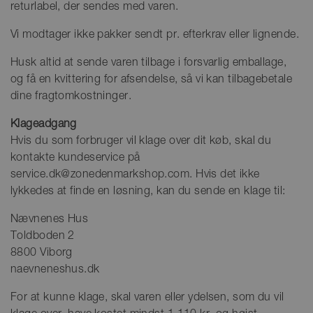
returlabel, der sendes med varen.
Vi modtager ikke pakker sendt pr. efterkrav eller lignende.
Husk altid at sende varen tilbage i forsvarlig emballage,
og få en kvittering for afsendelse, så vi kan tilbagebetale
dine fragtomkostninger.
Klageadgang
Hvis du som forbruger vil klage over dit køb, skal du
kontakte kundeservice på
service.dk@zonedenmarkshop.com. Hvis det ikke
lykkedes at finde en løsning, kan du sende en klage til:
Nævnenes Hus
Toldboden 2
8800 Viborg
naevneneshus.dk
For at kunne klage, skal varen eller ydelsen, som du vil