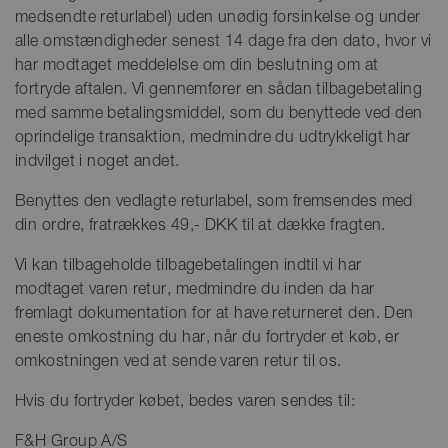
medsendte returlabel) uden unødig forsinkelse og under
alle omstændigheder senest 14 dage fra den dato, hvor vi
har modtaget meddelelse om din beslutning om at
fortryde aftalen. Vi gennemfører en sådan tilbagebetaling
med samme betalingsmiddel, som du benyttede ved den
oprindelige transaktion, medmindre du udtrykkeligt har
indvilget i noget andet.
Benyttes den vedlagte returlabel, som fremsendes med
din ordre, fratrækkes 49,- DKK til at dække fragten.
Vi kan tilbageholde tilbagebetalingen indtil vi har
modtaget varen retur, medmindre du inden da har
fremlagt dokumentation for at have returneret den. Den
eneste omkostning du har, når du fortryder et køb, er
omkostningen ved at sende varen retur til os.
Hvis du fortryder købet, bedes varen sendes til:
F&H Group A/S