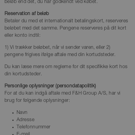
beløb end det, du har godkendt ved købet.
Reservation af beløb
Betaler du med et internationalt betalingskort, reserveres
beløbet med det samme. Pengene reserveres på dit kort
eller konto indtil:
1) Vi trækker beløbet, når vi sender varen, eller 2)
pengene frigives ifølge aftale med din kortudsteder.
Du kan læse mere om reglerne for dit specifikke kort hos
din kortudsteder.
Personlige oplysninger (persondatapolitik)
For at du kan indgå aftale med F&H Group A/S, har vi
brug for følgende oplysninger:
Navn
Adresse
Telefonnummer
E-mail