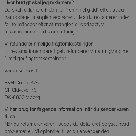
Hvor hurtigt skal jeg reklamere?
Du skal reklamere inden for ” en rimelig tid” efter, at du
har opdaget manglen ved varen. Hvis du reklamerer inden
for to måneder efter at manglen er opdaget, vil
reklamationen altid være rettidig.
Vi refunderer rimelige fragtomkostninger
Er reklamationen berettiget, refunderer vi naturligvis dine
(rimelige) fragtomkostninger.
Varen sendes til:
F&H Group A/S
Gl. Skivevej 70
DK-8800 Viborg
Vi har brug for følgende information, når du sender varen
til os
Når du returnerer varen, bedes du detaljeret oplyse, hvad
problemet er. Vi opfordrer til at du anvender den