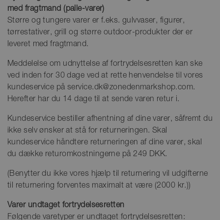
med fragtmand (palle-varer)
Større og tungere varer er f.eks. gulvvaser, figurer,
tørrestativer, grill og større outdoor-produkter der er
leveret med fragtmand.
Meddelelse om udnyttelse af fortrydelsesretten kan ske
ved inden for 30 dage ved at rette henvendelse til vores
kundeservice på service.dk@zonedenmarkshop.com.
Herefter har du 14 dage til at sende varen retur i.
Kundeservice bestiller afhentning af dine varer, såfremt du
ikke selv ønsker at stå for returneringen. Skal
kundeservice håndtere returneringen af dine varer, skal
du dække returomkostningerne på 249 DKK.
(Benytter du ikke vores hjælp til returnering vil udgifterne
til returnering forventes maximalt at være (2000 kr.))
Varer undtaget fortrydelsesretten
Følgende varetyper er undtaget fortrydelsesretten: