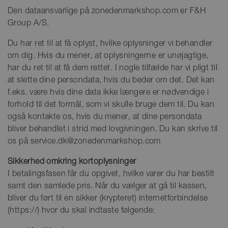
Den dataansvarlige på zonedenmarkshop.com er F&H
Group A/S.
Du har ret til at få oplyst, hvilke oplysninger vi behandler
om dig. Hvis du mener, at oplysningerne er unøjagtige,
har du ret til at få dem rettet. I nogle tilfælde har vi pligt til
at slette dine persondata, hvis du beder om det. Det kan
f.eks. være hvis dine data ikke længere er nødvendige i
forhold til det formål, som vi skulle bruge dem til. Du kan
også kontakte os, hvis du mener, at dine persondata
bliver behandlet i strid med lovgivningen. Du kan skrive til
os på service.dk@zonedenmarkshop.com
Sikkerhed omkring kortoplysninger
I betalingsfasen får du opgivet, hvilke varer du har bestilt
samt den samlede pris. Når du vælger at gå til kassen,
bliver du ført til en sikker (krypteret) internetforbindelse
(https://) hvor du skal indtaste følgende: