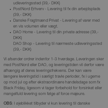
udleveringssted (39,- DKK)
PostNord Erhverv - Levering til fx din arbejdsplads
(39,- DKK)
Danske Fragtmænd Privat - Levering af varer med
en vis volumen eller vægt.
DAO Home - Levering til din private adresse (39,-
DKK)
DAO Shop - Levering til nærmeste udleveringssted
(39,- DKK)
Vi afsender ordrer indenfor 1-3 hverdage. Leveringen sker
med PostNord eller DAO, og leveringstiden vil derfor være
afhængig af deres leveringsfrekvens. Der kan være
længere leveringstid i særligt travle perioder, fx i ugerne
op mod jul og efter ekstraordinære handelsdage som fx
Black Friday, ligesom vi tager forbehold for forsinket eller
mangelfuld levering som følge af force majeure.
OBS
: I øjeblikket tilbyder vi kun levering til danske