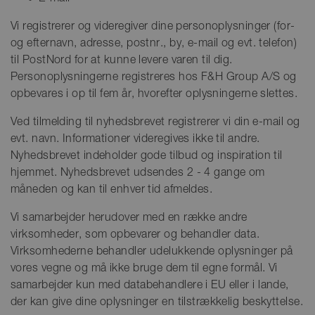
Vi registrerer og videregiver dine personoplysninger (for-
og efternavn, adresse, postnr., by, e-mail og evt. telefon)
til PostNord for at kunne levere varen til dig.
Personoplysningerne registreres hos F&H Group A/S og
opbevares i op til fem år, hvorefter oplysningerne slettes.
Ved tilmelding til nyhedsbrevet registrerer vi din e-mail og
evt. navn. Informationer videregives ikke til andre.
Nyhedsbrevet indeholder gode tilbud og inspiration til
hjemmet. Nyhedsbrevet udsendes 2 - 4 gange om
måneden og kan til enhver tid afmeldes.
Vi samarbejder herudover med en række andre
virksomheder, som opbevarer og behandler data.
Virksomhederne behandler udelukkende oplysninger på
vores vegne og må ikke bruge dem til egne formål. Vi
samarbejder kun med databehandlere i EU eller i lande,
der kan give dine oplysninger en tilstrækkelig beskyttelse.