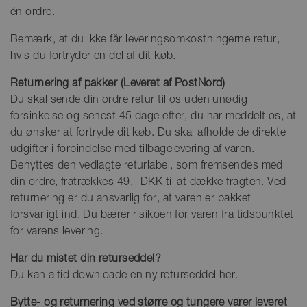
én ordre.
Bemærk, at du ikke får leveringsomkostningerne retur,
hvis du fortryder en del af dit køb.
Returnering af pakker (Leveret af PostNord)
Du skal sende din ordre retur til os uden unødig
forsinkelse og senest 45 dage efter, du har meddelt os, at
du ønsker at fortryde dit køb. Du skal afholde de direkte
udgifter i forbindelse med tilbagelevering af varen.
Benyttes den vedlagte returlabel, som fremsendes med
din ordre, fratrækkes 49,- DKK til at dække fragten. Ved
returnering er du ansvarlig for, at varen er pakket
forsvarligt ind. Du bærer risikoen for varen fra tidspunktet
for varens levering.
Har du mistet din returseddel?
Du kan altid downloade en ny returseddel her.
Bytte- og returnering ved større og tungere varer leveret