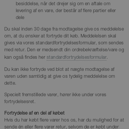
besiddelse, når det drejer sig om en aftale om
levering af en vare, der består af flere partier eller
dele
Du skal inden 30 dage fra modtagelse give os meddelelse
om, at du ønsker at fortryde dit køb. Meddelelsen skal
gives via vores standardfortrydelsesformular, som sendes
med retur. Den er medsendt din ordrebekræftelse/vare og
kan også findes her
standardfortrydelsesformular
.
Du kan ikke fortryde ved blot at nægte modtagelse af
varen uden samtidig at give os tydelig meddelelse om
dette.
Specielt fremstillede varer, hører ikke under vores
fortrydelsesret.
Fortrydelse af en del af købet
Hvis du har købt flere varer hos os, har du mulighed for at
sende én eller flere varer retur, selvom de er købt under