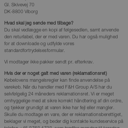
Gl. Skivevej 70
DK-8800 Viborg
Hvad skal jeg sende med tilbage?
Du skal vedlægge en kopi af følgesedlen, samt anvende
den returlabel, der er med varen. Du har også mulighed
for at downloade og udfylde vores
standardfortrydelsesformular.
Vi modtager ikke pakker sendt pr. efterkrav.
Hvis der er noget galt med varen (reklamationsret)
Købelovens mangelsregler kan finde anvendelse på
varekøb. Når du handler med F&H Group A/S har du
selvfølgelig 24 måneders reklamationsret. Vi er meget
omhyggelige med at sikre korrekt håndtering af din ordre,
og tjekker grundigt at varen ikke har fejl eller mangler.
Skulle du modtage en vare, der er reklamationsberettiget,
beklager vi meget, og beder dig kontakte kundeservice på