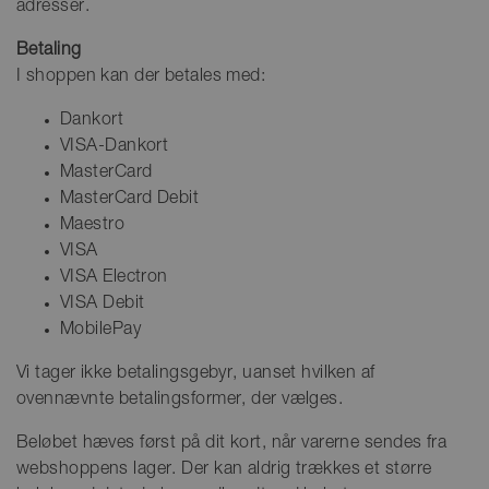
adresser.
Betaling
I shoppen kan der betales med:
Dankort
VISA-Dankort
MasterCard
MasterCard Debit
Maestro
VISA
VISA Electron
VISA Debit
MobilePay
Vi tager ikke betalingsgebyr, uanset hvilken af
ovennævnte betalingsformer, der vælges.
Beløbet hæves først på dit kort, når varerne sendes fra
webshoppens lager. Der kan aldrig trækkes et større