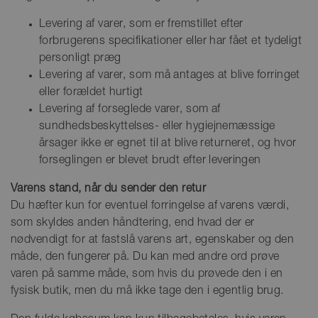
Levering af varer, som er fremstillet efter
forbrugerens specifikationer eller har fået et tydeligt
personligt præg
Levering af varer, som må antages at blive forringet
eller forældet hurtigt
Levering af forseglede varer, som af
sundhedsbeskyttelses- eller hygiejnemæssige
årsager ikke er egnet til at blive returneret, og hvor
forseglingen er blevet brudt efter leveringen
Varens stand, når du sender den retur
Du hæfter kun for eventuel forringelse af varens værdi,
som skyldes anden håndtering, end hvad der er
nødvendigt for at fastslå varens art, egenskaber og den
måde, den fungerer på. Du kan med andre ord prøve
varen på samme måde, som hvis du prøvede den i en
fysisk butik, men du må ikke tage den i egentlig brug.