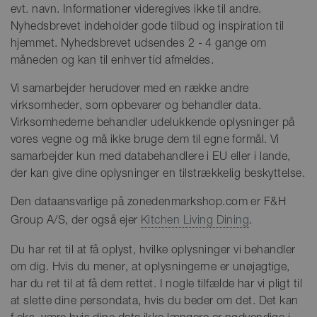
evt. navn. Informationer videregives ikke til andre.
Nyhedsbrevet indeholder gode tilbud og inspiration til
hjemmet. Nyhedsbrevet udsendes 2 - 4 gange om
måneden og kan til enhver tid afmeldes.
Vi samarbejder herudover med en række andre
virksomheder, som opbevarer og behandler data.
Virksomhederne behandler udelukkende oplysninger på
vores vegne og må ikke bruge dem til egne formål. Vi
samarbejder kun med databehandlere i EU eller i lande,
der kan give dine oplysninger en tilstrækkelig beskyttelse.
Den dataansvarlige på zonedenmarkshop.com er F&H
Group A/S, der også ejer
Kitchen Living Dining
.
Du har ret til at få oplyst, hvilke oplysninger vi behandler
om dig. Hvis du mener, at oplysningerne er unøjagtige,
har du ret til at få dem rettet. I nogle tilfælde har vi pligt til
at slette dine persondata, hvis du beder om det. Det kan