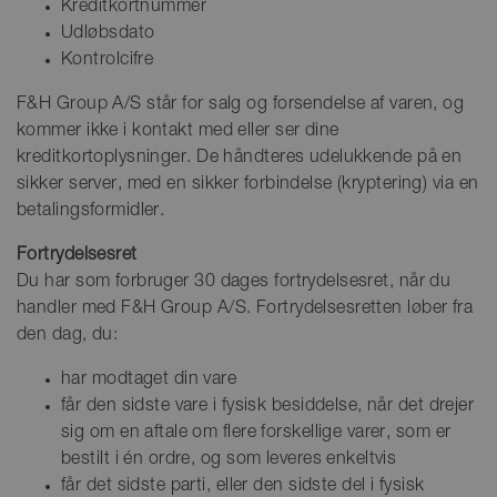
Kreditkortnummer
Udløbsdato
Kontrolcifre
F&H Group A/S står for salg og forsendelse af varen, og
kommer ikke i kontakt med eller ser dine
kreditkortoplysninger. De håndteres udelukkende på en
sikker server, med en sikker forbindelse (kryptering) via en
betalingsformidler.
Fortrydelsesret
Du har som forbruger 30 dages fortrydelsesret, når du
handler med F&H Group A/S. Fortrydelsesretten løber fra
den dag, du:
har modtaget din vare
får den sidste vare i fysisk besiddelse, når det drejer
sig om en aftale om flere forskellige varer, som er
bestilt i én ordre, og som leveres enkeltvis
får det sidste parti, eller den sidste del i fysisk