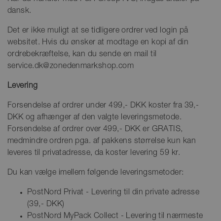
dansk.
Det er ikke muligt at se tidligere ordrer ved login på
websitet. Hvis du ønsker at modtage en kopi af din
ordrebekræftelse, kan du sende en mail til
service.dk@zonedenmarkshop.com
Levering
Forsendelse af ordrer under 499,- DKK koster fra 39,-
DKK og afhænger af den valgte leveringsmetode.
Forsendelse af ordrer over 499,- DKK er GRATIS,
medmindre ordren pga. af pakkens størrelse kun kan
leveres til privatadresse, da koster levering 59 kr.
Du kan vælge imellem følgende leveringsmetoder:
PostNord Privat - Levering til din private adresse
(39,- DKK)
PostNord MyPack Collect - Levering til nærmeste