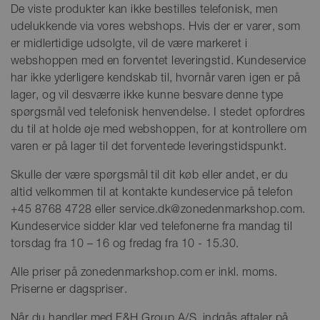
De viste produkter kan ikke bestilles telefonisk, men
udelukkende via vores webshops. Hvis der er varer, som
er midlertidige udsolgte, vil de være markeret i
webshoppen med en forventet leveringstid. Kundeservice
har ikke yderligere kendskab til, hvornår varen igen er på
lager, og vil desværre ikke kunne besvare denne type
spørgsmål ved telefonisk henvendelse. I stedet opfordres
du til at holde øje med webshoppen, for at kontrollere om
varen er på lager til det forventede leveringstidspunkt.
Skulle der være spørgsmål til dit køb eller andet, er du
altid velkommen til at kontakte kundeservice på telefon
+45 8768 4728 eller service.dk@zonedenmarkshop.com.
Kundeservice sidder klar ved telefonerne fra mandag til
torsdag fra 10 – 16 og fredag fra 10 - 15.30.
Alle priser på zonedenmarkshop.com er inkl. moms.
Priserne er dagspriser.
Når du handler med F&H Group A/S, indgås aftaler på