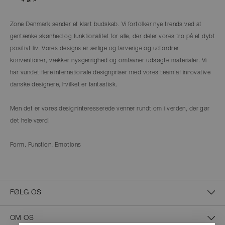
Zone Denmark sender et klart budskab. Vi fortolker nye trends ved at
gentænke skønhed og funktionalitet for alle, der deler vores tro på et dybt
positivt liv. Vores designs er ærlige og farverige og udfordrer
konventioner, vækker nysgerrighed og omfavner udsøgte materialer. Vi
har vundet flere internationale designpriser med vores team af innovative
danske designere, hvilket er fantastisk.
Men det er vores designinteresserede venner rundt om i verden, der gør
det hele værd!
Form. Function. Emotions
FØLG OS
OM OS