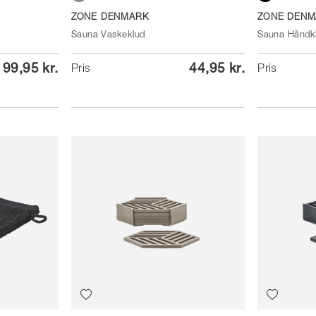
Soft Grey
Black
ZONE DENMARK
ZONE DENM
Sauna Vaskeklud
Sauna Håndk
199,95 kr.
44,95 kr.
Pris
Pris