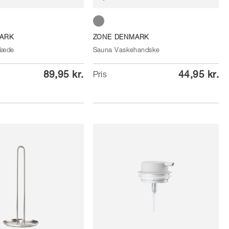
Soft Grey
ARK
ZONE DENMARK
læde
Sauna Vaskehandske
89,95 kr.
44,95 kr.
Pris