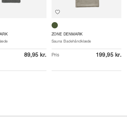
Eucalyptus
ARK
ZONE DENMARK
læde
Sauna Badehåndklæde
89,95 kr.
199,95 kr.
Pris