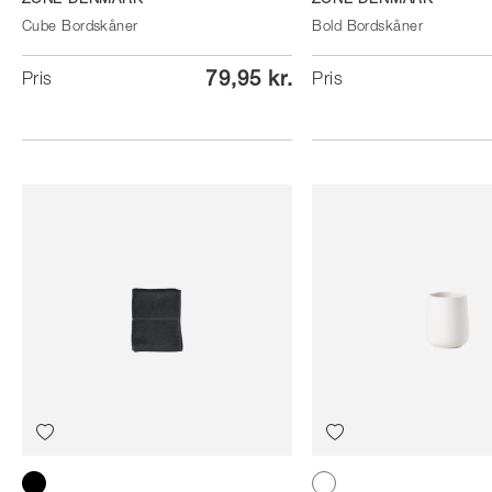
ZONE DENMARK
ZONE DENMARK
Cube Bordskåner
Bold Bordskåner
79,95 kr.
Pris
Pris