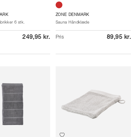
Terracotta
ARK
ZONE DENMARK
rikker 6 stk.
Sauna Håndklæde
249,95 kr.
89,95 kr.
Pris