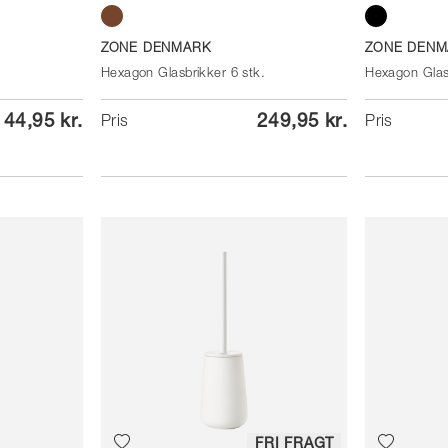
Taupe
Black
ZONE DENMARK
ZONE DENM
Hexagon Glasbrikker 6 stk.
Hexagon Glasb
44,95 kr.
249,95 kr.
Pris
Pris
FRI FRAGT