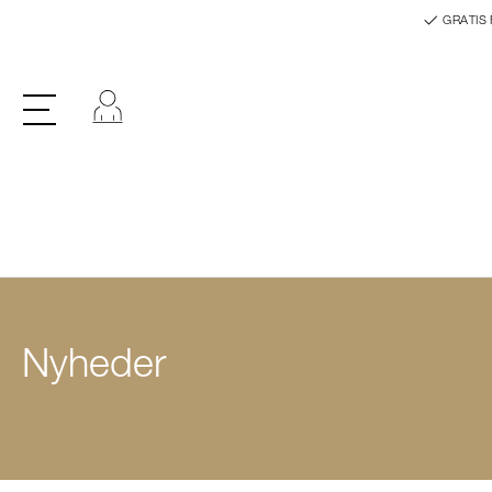
GRATIS 
Log ind
Nyheder