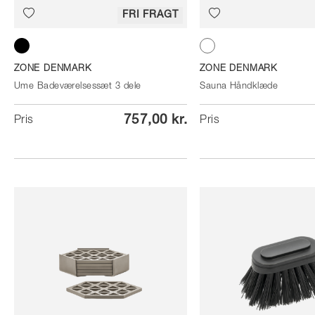
FRI FRAGT
Black
White
ZONE DENMARK
ZONE DENMARK
Ume Badeværelsessæt 3 dele
Sauna Håndklæde
757,00 kr.
Pris
Pris