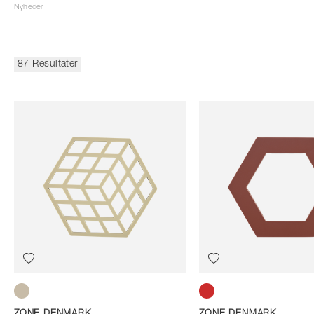
Nyheder
87 Resultater
Warm Sand
Burgundy