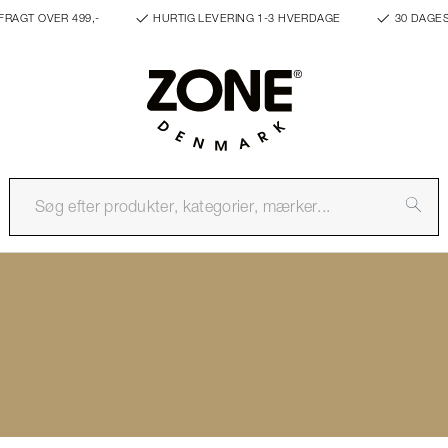
FRAGT OVER 499,-
HURTIG LEVERING 1-3 HVERDAGE
30 DAGE