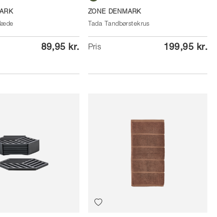
Dark Green
ARK
ZONE DENMARK
læde
Tada Tandbørstekrus
89,95 kr.
199,95 kr.
Pris