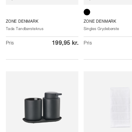
Black
ZONE DENMARK
ZONE DENMARK
Tada Tandbørstekrus
Singles Grydebørste
199,95 kr.
Pris
Pris