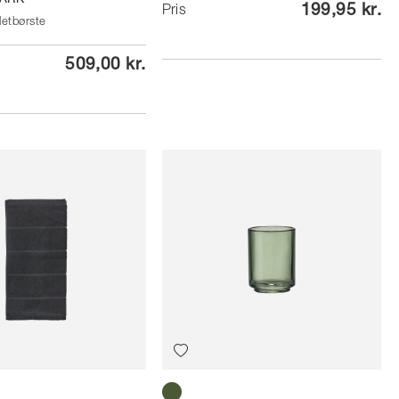
ARK
199,95 kr.
Pris
letbørste
509,00 kr.