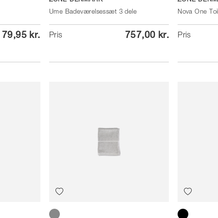
ZONE DENMARK
ZONE DENM
Ume Badeværelsessæt 3 dele
Nova One Toi
79,95 kr.
757,00 kr.
Pris
Pris