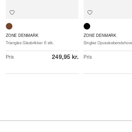
Taupe
Black
ZONE DENMARK
ZONE DENMARK
Triangles Glasbrikker 6 stk.
Singles Opvaskebørstehov
249,95 kr.
Pris
Pris