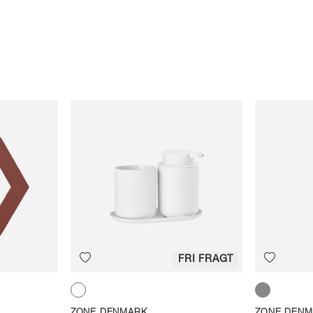
FRI FRAGT
White
Soft Grey