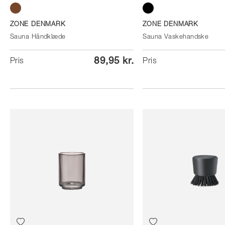
Taupe
Black
ZONE DENMARK
ZONE DENMARK
Sauna Håndklæde
Sauna Vaskehandske
89,95 kr.
Pris
Pris