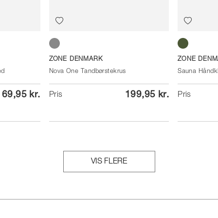
Soft Grey
Olive green
ZONE DENMARK
ZONE DENM
ed
Nova One Tandbørstekrus
Sauna Håndk
69,95 kr.
199,95 kr.
Pris
Pris
VIS FLERE