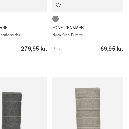
Soft Grey
ARK
ZONE DENMARK
nrulleholder
Nova One Pumpe
279,95 kr.
69,95 kr.
Pris