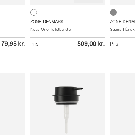
White
Grey
ZONE DENMARK
ZONE DENM
Nova One Toiletbørste
Sauna Håndk
79,95 kr.
509,00 kr.
Pris
Pris