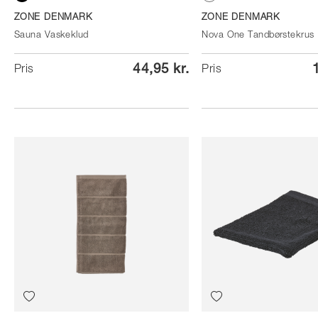
Black
White
ZONE DENMARK
ZONE DENMARK
Sauna Vaskeklud
Nova One Tandbørstekrus
44,95 kr.
Pris
Pris