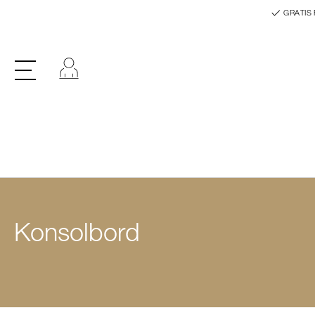
GRATIS 
Log ind
Konsolbord