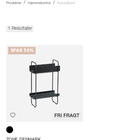
Produkter
Hjemmekontor
Konsolbord
1 Resultater
SPAR 50%
FRI FRAGT
Black