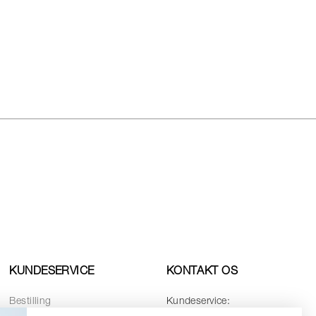
KUNDESERVICE
KONTAKT OS
Bestilling
Kundeservice: