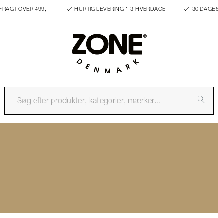
FRAGT OVER 499,-
HURTIG LEVERING 1-3 HVERDAGE
30 DAGE