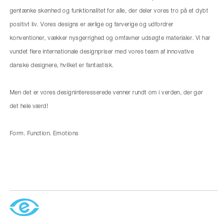
gentænke skønhed og funktionalitet for alle, der deler vores tro på et dybt
positivt liv. Vores designs er ærlige og farverige og udfordrer
konventioner, vækker nysgerrighed og omfavner udsøgte materialer. Vi har
vundet flere internationale designpriser med vores team af innovative
danske designere, hvilket er fantastisk.
Men det er vores designinteresserede venner rundt om i verden, der gør
det hele værd!
Form. Function. Emotions