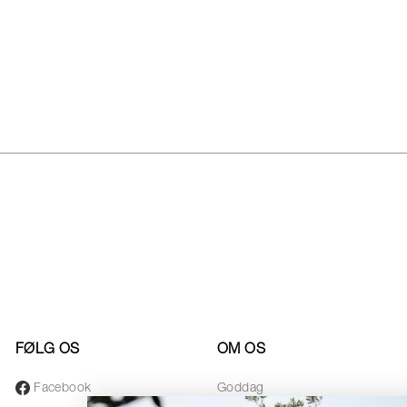
FØLG OS
OM OS
Facebook
Goddag