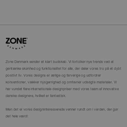
Zone Denmark sender et klart budskab. Vi fortolker nye trends ved at
gentænke skønhed og funktionalitet for alle, der deler vores tro på et dybt
positivt liv. Vores designs er ærlige og farverige og udfordrer
konventioner, vækker nysgerrighed og omfavner udsøgte materialer. Vi
har vundet flere internationale designpriser med vores team af innovative
danske designere, hvilket er fantastisk.
Men det er vores designinteresserede venner rundt om i verden, der gør
det hele værd!