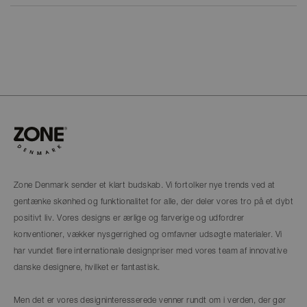
Zone Denmark sender et klart budskab. Vi fortolker nye trends ved at
gentænke skønhed og funktionalitet for alle, der deler vores tro på et dybt
positivt liv. Vores designs er ærlige og farverige og udfordrer
konventioner, vækker nysgerrighed og omfavner udsøgte materialer. Vi
har vundet flere internationale designpriser med vores team af innovative
danske designere, hvilket er fantastisk.
Men det er vores designinteresserede venner rundt om i verden, der gør