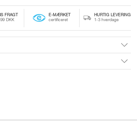
IS FRAGT
E-MÆRKET
HURTIG LEVERING
499 DKK
certificeret
1-3 hverdage