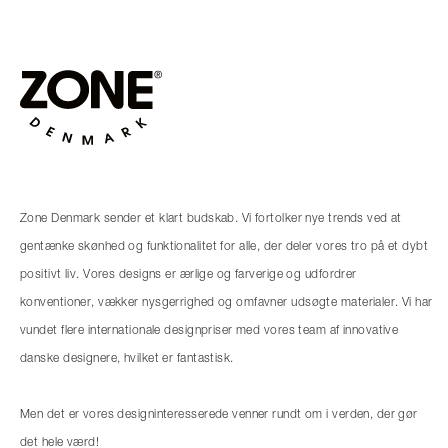
Zone Denmark sender et klart budskab. Vi fortolker nye trends ved at
gentænke skønhed og funktionalitet for alle, der deler vores tro på et dybt
positivt liv. Vores designs er ærlige og farverige og udfordrer
konventioner, vækker nysgerrighed og omfavner udsøgte materialer. Vi har
vundet flere internationale designpriser med vores team af innovative
danske designere, hvilket er fantastisk.
Men det er vores designinteresserede venner rundt om i verden, der gør
det hele værd!