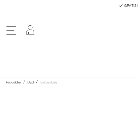
GRATIS 
Log ind
Produkter
Bad
Sæbeskåle