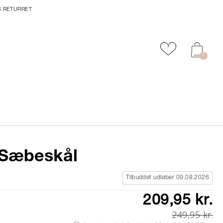
S RETURRET
Tilføj til favor
0
Sæbeskål
Tilbuddet udløber 09.08.2026
209,95 kr.
249,95 kr.