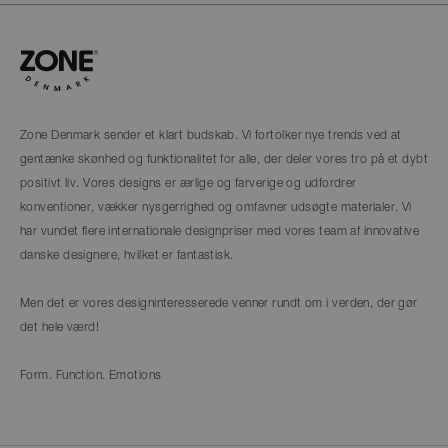
Zone Denmark sender et klart budskab. Vi fortolker nye trends ved at
gentænke skønhed og funktionalitet for alle, der deler vores tro på et dybt
positivt liv. Vores designs er ærlige og farverige og udfordrer
konventioner, vækker nysgerrighed og omfavner udsøgte materialer. Vi
har vundet flere internationale designpriser med vores team af innovative
danske designere, hvilket er fantastisk.
Men det er vores designinteresserede venner rundt om i verden, der gør
det hele værd!
Form. Function. Emotions