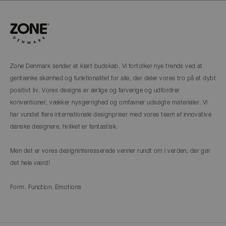
Zone Denmark sender et klart budskab. Vi fortolker nye trends ved at
gentænke skønhed og funktionalitet for alle, der deler vores tro på et dybt
positivt liv. Vores designs er ærlige og farverige og udfordrer
konventioner, vækker nysgerrighed og omfavner udsøgte materialer. Vi
har vundet flere internationale designpriser med vores team af innovative
danske designere, hvilket er fantastisk.
Men det er vores designinteresserede venner rundt om i verden, der gør
det hele værd!
Form. Function. Emotions