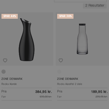
2 Resultater
SPAR 44%
SPAR 36%
Polished Steel
Klar
ZONE DENMARK
ZONE DENMARK
Rocks Kande
Rocks Karaffel 2 dele
Pris
Pris
384,95 kr.
189,95 kr.
Før
699,00 kr.
Før
299,95 kr.