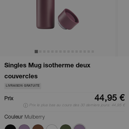
Singles Mug isotherme deux
couvercles
LIVRAISON GRATUITE
44,95 €
Prix
Prix le plus bas au cours des 30 derniers jours: 44,95 €
Couleur
Mulberry