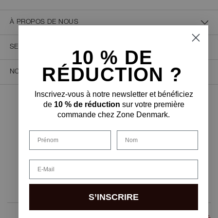
À PROPOS DE NOUS
SERVICE CLIENT
10 % D
E
RÉDUCTION ?
NOUS CONTACTER
Inscrivez-vous à notre newsletter et bénéficiez
de
10 % de réduction
sur votre première
PAIEMENT SÉCURISÉ
commande chez Zone Denmark.
Prénom
Nom
FORME DE LIVRAISON
Email
S’INSCRIRE