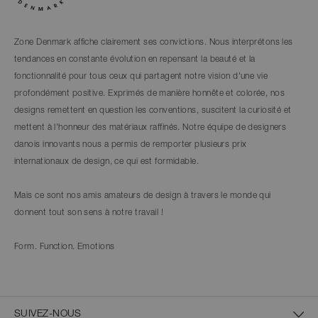
Zone Denmark affiche clairement ses convictions. Nous interprétons les
tendances en constante évolution en repensant la beauté et la
fonctionnalité pour tous ceux qui partagent notre vision d'une vie
profondément positive. Exprimés de manière honnête et colorée, nos
designs remettent en question les conventions, suscitent la curiosité et
mettent à l'honneur des matériaux raffinés. Notre équipe de designers
danois innovants nous a permis de remporter plusieurs prix
internationaux de design, ce qui est formidable.
Mais ce sont nos amis amateurs de design à travers le monde qui
donnent tout son sens à notre travail !
Form. Function. Emotions
SUIVEZ-NOUS