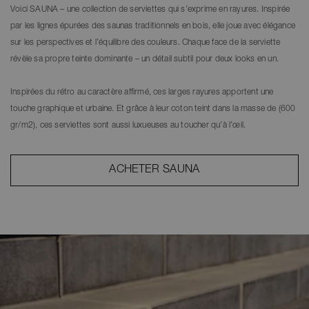
Voici SAUNA – une collection de serviettes qui s’exprime en rayures. Inspirée
par les lignes épurées des saunas traditionnels en bois, elle joue avec élégance
sur les perspectives et l’équilibre des couleurs. Chaque face de la serviette
révèle sa propre teinte dominante – un détail subtil pour deux looks en un.
Inspirées du rétro au caractère affirmé, ces larges rayures apportent une
touche graphique et urbaine. Et grâce à leur coton teint dans la masse de (600
gr/m2), ces serviettes sont aussi luxueuses au toucher qu’à l’œil.
ACHETER SAUNA