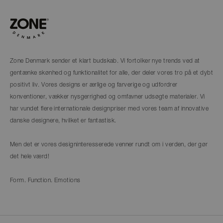
Zone Denmark sender et klart budskab. Vi fortolker nye trends ved at
gentænke skønhed og funktionalitet for alle, der deler vores tro på et dybt
positivt liv. Vores designs er ærlige og farverige og udfordrer
konventioner, vækker nysgerrighed og omfavner udsøgte materialer. Vi
har vundet flere internationale designpriser med vores team af innovative
danske designere, hvilket er fantastisk.
Men det er vores designinteresserede venner rundt om i verden, der gør
det hele værd!
Form. Function. Emotions