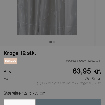
Kroge 12 stk.
SPAR 20%
Tilbuddet udløber 16.08.2026
63,95 kr.
Pris
Før
79,95 kr.
Laveste pris i de sidste 30 dage: 63,95 kr.
Størrelse
4,2 x 7,5 cm