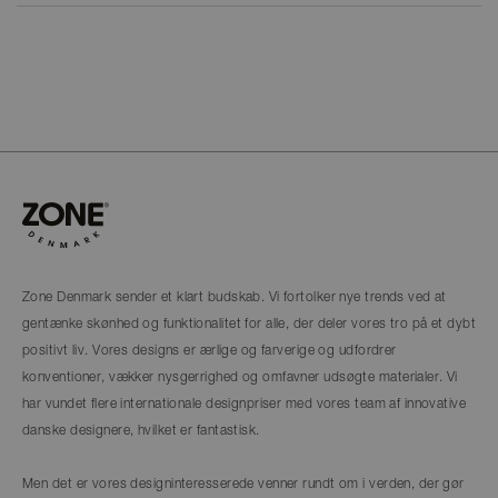
Zone Denmark sender et klart budskab. Vi fortolker nye trends ved at
gentænke skønhed og funktionalitet for alle, der deler vores tro på et dybt
positivt liv. Vores designs er ærlige og farverige og udfordrer
konventioner, vækker nysgerrighed og omfavner udsøgte materialer. Vi
har vundet flere internationale designpriser med vores team af innovative
danske designere, hvilket er fantastisk.
Men det er vores designinteresserede venner rundt om i verden, der gør